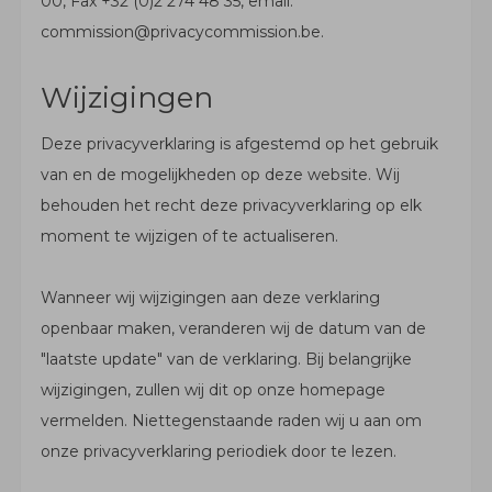
00, Fax +32 (0)2 274 48 35, email:
commission@privacycommission.be.
Wijzigingen
Deze privacyverklaring is afgestemd op het gebruik
van en de mogelijkheden op deze website. Wij
behouden het recht deze privacyverklaring op elk
moment te wijzigen of te actualiseren.
Wanneer wij wijzigingen aan deze verklaring
openbaar maken, veranderen wij de datum van de
"laatste update" van de verklaring. Bij belangrijke
wijzigingen, zullen wij dit op onze homepage
vermelden. Niettegenstaande raden wij u aan om
onze privacyverklaring periodiek door te lezen.